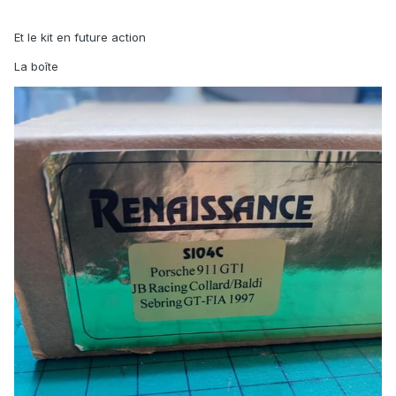
Et le kit en future action
La boîte