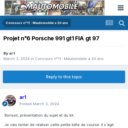
Concours n°11 : Mautomobile a 20 ans
Projet n°6 Porsche 991 gt1 FIA gt 97
By
ar1
March 3, 2024
in
Concours n°11 : Mautomobile a 20 ans
Reply to this topic
ar1
Posted
March 3, 2024
Bonsoir, présentation du sujet et du kit.
Je vais tenter de réaliser cette petite bête de course. Il s'agit